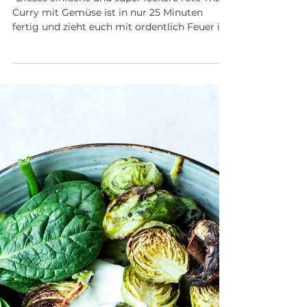
EINFACHES THAI CURRY
MIT KARTOFFELN UND
ROTEN LINSEN
"Dieses einfache und super leckere rote Thai
Curry mit Gemüse ist in nur 25 Minuten
fertig und zieht euch mit ordentlich Feuer im
Arsch...