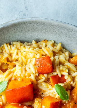
treffen meine Lieblingszutaten im Herbst-
und Winter aufeinander: FETA, KÜRBIS UND...