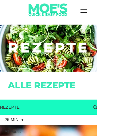
REZEPTE
ALLE REZEPTE
REZEPTE
25 MIN
All Posts