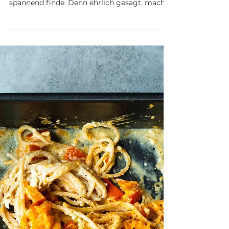
MAYO
Endlich! Endlich habe ich eine Zubereitung
für mich gefunden, wie ich Möhren wieder
spannend finde. Denn ehrlich gesagt, mache
ich sie...