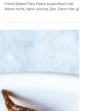
"Hände hoch, wer schon alles den TIK TOK
Trend Baked Feta Pasta ausprobiert hat.
Wenn nicht, dann wird es Zeit. Denn hier gilt
mein Motto...