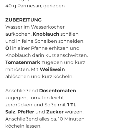
40 g Parmesan, gerieben
ZUBEREITUNG
Wasser im Wasserkocher 
aufkochen. 
Knoblauch
 schälen 
und in feine Scheiben schneiden. 
Öl
 in einer Pfanne erhitzen und 
Knoblauch darin kurz anschwitzen. 
Tomatenmark
 zugeben und kurz 
mitrösten. Mit 
Weißwein
ablöschen und kurz köcheln. 
Anschließend 
Dosentomaten
zugegen, Tomaten leicht 
zerdrücken und Soße mit 
1 TL 
Salz
, 
Pfeffer
 und 
Zucker
 würzen. 
Anschließend alles ca. 10 Minuten 
köcheln lassen. 