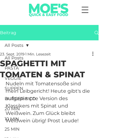
Beitrag
All Posts
23. Sept. 2019
1 Min. Lesezeit
All Posts
SPAGHETTI MIT
PASTA
TOMATEN & SPINAT
VEGGIE
Nudeln mit Tomatensoße sind 
SUPPEN
mein Leibgericht! Heute gibt's die 
aufgepimpte Version des 
BURGER & CO.
Klassikers mit Spinat und 
20 MIN
Weißwein. Zum Glück bleibt 
10 MIN
Weißwein übrig! Prost Leude!
25 MIN