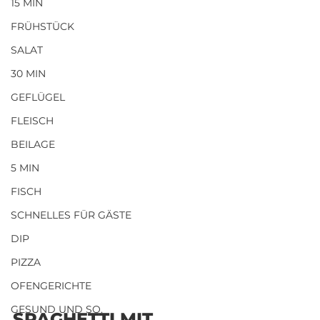
15 MIN
FRÜHSTÜCK
SALAT
30 MIN
GEFLÜGEL
FLEISCH
BEILAGE
5 MIN
FISCH
SCHNELLES FÜR GÄSTE
DIP
PIZZA
OFENGERICHTE
GESUND UND SO.
SPAGHETTI MIT 