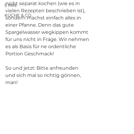
nicht separat kochen (wie es in 
5 MIN
vielen Rezepten beschrieben ist), 
KÜCHE & CO.
sondern machst einfach alles in 
einer Pfanne. Denn das gute 
Spargelwasser wegkippen kommt 
für uns nicht in Frage. Wir nehmen 
es als Basis für ne ordentliche 
Portion Geschmack! 
So und jetzt: Bitte anfreunden 
und sich mal so richtig gönnen, 
man!