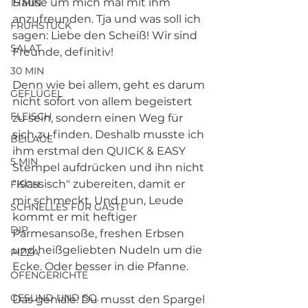
Hause um mich mal mit ihm 
15 MIN
anzufreunden. Tja und was soll ich 
FRÜHSTÜCK
sagen: Liebe den Scheiß! Wir sind 
SALAT
Freunde, definitiv!
30 MIN
Denn wie bei allem, geht es darum 
GEFLÜGEL
nicht sofort von allem begeistert 
FLEISCH
zu sein, sondern einen Weg für 
sich zu finden. Deshalb musste ich 
BEILAGE
ihm erstmal den QUICK & EASY 
5 MIN
Stempel aufdrücken und ihn nicht 
"Klassisch" zubereiten, damit er 
FISCH
mir schmeckt. Und nun, Leude 
SCHNELLES FÜR GÄSTE
kommt er mit heftiger 
DIP
Parmesansoße, freshen Erbsen 
und heißgeliebten Nudeln um die 
PIZZA
Ecke. Oder besser in die Pfanne. 
OFENGERICHTE
GESUND UND SO.
Das geniale: Du musst den Spargel 