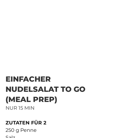
EINFACHER 
NUDELSALAT TO GO 
(MEAL PREP)
NUR 15 MIN
ZUTATEN FÜR 2
250 g Penne
Salz