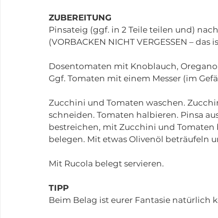
ZUBEREITUNG
Pinsateig (ggf. in 2 Teile teilen und) n
(VORBACKEN NICHT VERGESSEN – das ist m
Dosentomaten mit Knoblauch, Oregano, 
Ggf. Tomaten mit einem Messer (im Gefä
Zucchini und Tomaten waschen. Zucchini
schneiden. Tomaten halbieren. Pinsa a
bestreichen, mit Zucchini und Tomaten 
belegen. Mit etwas Olivenöl beträufeln u
Mit Rucola belegt servieren.
TIPP
Beim Belag ist eurer Fantasie natürlich 