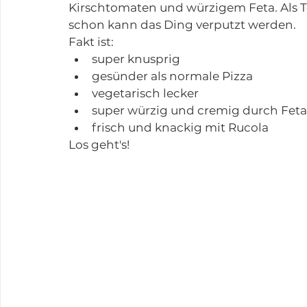
Kirschtomaten und würzigem Feta. Als To
schon kann das Ding verputzt werden. 
Fakt ist:
super knusprig
gesünder als normale Pizza
vegetarisch lecker
super würzig und cremig durch Feta
frisch und knackig mit Rucola
Los geht's!