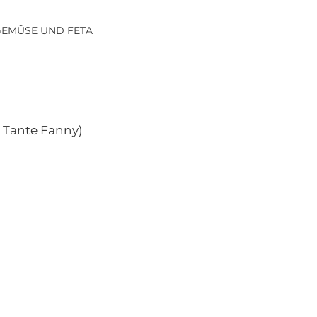
 GEMÜSE UND FETA
on Tante Fanny)