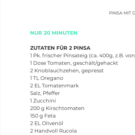
PINSA MIT
NUR 20 MINUTEN
ZUTATEN FÜR 2 PINSA
1 Pk. frischer Pinsateig (ca. 400g, z.B. v
1 Dose Tomaten, geschält/gehackt
2 Knoblauchzehen, gepresst
1 TL Oregano
2 EL Tomatenmark 
Salz, Pfeffer
1 Zucchini
200 g Kirschtomaten
150 g Feta
2 EL Olivenöl
2 Handvoll Rucola