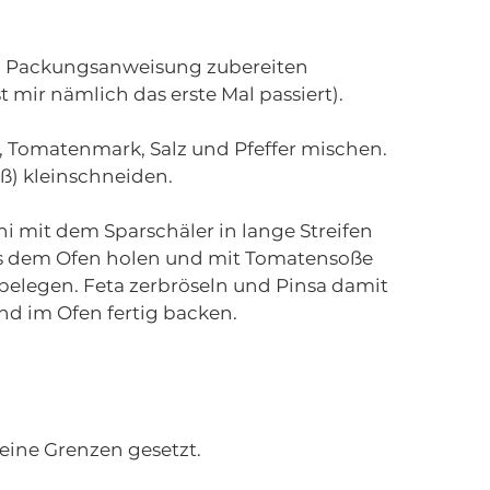
ach Packungsanweisung zubereiten 
ir nämlich das erste Mal passiert).
Tomatenmark, Salz und Pfeffer mischen. 
ß) kleinschneiden.
 mit dem Sparschäler in lange Streifen 
us dem Ofen holen und mit Tomatensoße 
belegen. Feta zerbröseln und Pinsa damit 
nd im Ofen fertig backen. 
keine Grenzen gesetzt. 