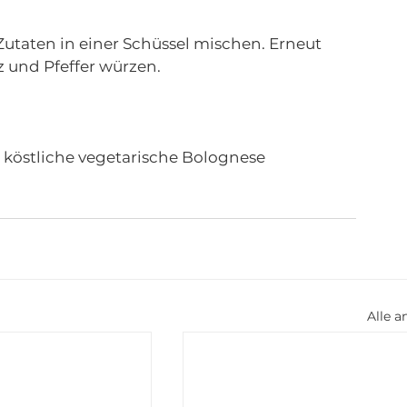
 Zutaten in einer Schüssel mischen. Erneut 
 und Pfeffer würzen.
e köstliche vegetarische Bolognese 
Alle a