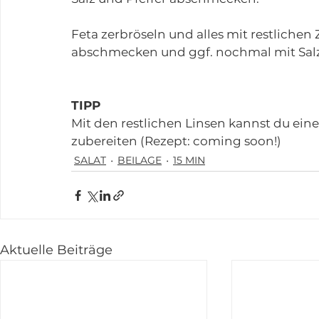
Feta zerbröseln und alles mit restlichen
abschmecken und ggf. nochmal mit Salz
TIPP
Mit den restlichen Linsen kannst du ein
zubereiten (Rezept: coming soon!)
SALAT
BEILAGE
15 MIN
Aktuelle Beiträge