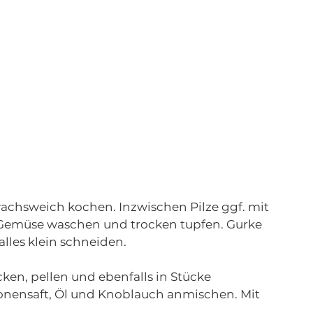
achsweich kochen. Inzwischen Pilze ggf. mit 
 Gemüse waschen und trocken tupfen. Gurke 
lles klein schneiden.
ken, pellen und ebenfalls in Stücke 
ronensaft, Öl und Knoblauch anmischen. Mit 